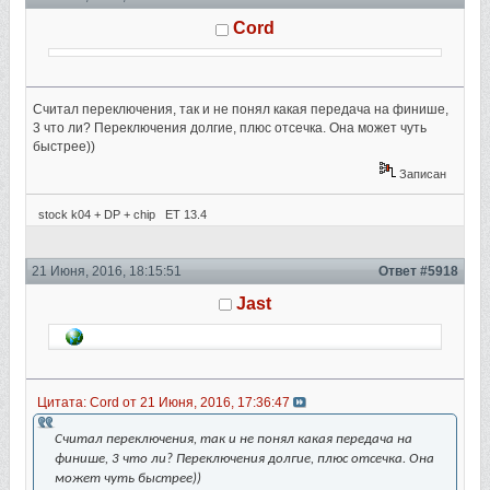
Cord
Считал переключения, так и не понял какая передача на финише,
3 что ли? Переключения долгие, плюс отсечка. Она может чуть
быстрее))
Записан
stock k04 + DP + chip ET 13.4
21 Июня, 2016, 18:15:51
Ответ #5918
Jast
Цитата: Cord от 21 Июня, 2016, 17:36:47
Считал переключения, так и не понял какая передача на
финише, 3 что ли? Переключения долгие, плюс отсечка. Она
может чуть быстрее))