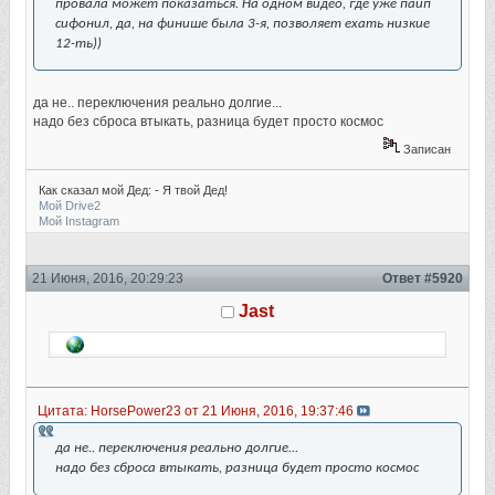
провала может показаться. На одном видео, где уже пайп
сифонил, да, на финише была 3-я, позволяет ехать низкие
12-ть))
да не.. переключения реально долгие...
надо без сброса втыкать, разница будет просто космос
Записан
Как сказал мой Дед: - Я твой Дед!
Мой Drive2
Мой Instagram
21 Июня, 2016, 20:29:23
Ответ #5920
Jast
Цитата: HorsePower23 от 21 Июня, 2016, 19:37:46
да не.. переключения реально долгие...
надо без сброса втыкать, разница будет просто космос