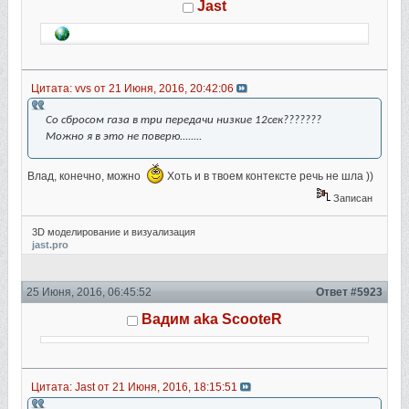
Jast
Цитата: vvs от 21 Июня, 2016, 20:42:06
Со сбросом газа в три передачи низкие 12сек???????
Можно я в это не поверю........
Влад, конечно, можно
Хоть и в твоем контексте речь не шла ))
Записан
3D моделирование и визуализация
jast.pro
25 Июня, 2016, 06:45:52
Ответ #5923
Вадим aka ScooteR
Цитата: Jast от 21 Июня, 2016, 18:15:51