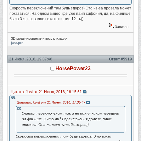
Скорость переключений там будь здоров) Это из-за провала может
показаться. На одном видео, где уже пайп сифонил, да, на финише
была 3-я, позволяет ехать низкие 12-ть))
Записан
3D моделирование и визуализация
jast.pro
21 Июня, 2016, 19:37:46
Ответ #5919
HorsePower23
Цитата: Jast от 21 Июня, 2016, 18:15:51
Цитата: Cord от 21 Июня, 2016, 17:36:47
Считал переключения, так и не понял какая передача
на финише, 3 что ли? Переключения долгие, плюс
отсечка. Она может чуть быстрее))
Скорость переключений там будь здоров) Это из-за