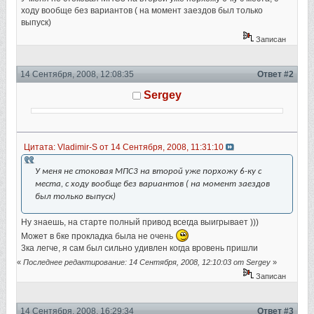
ходу вообще без вариантов ( на момент заездов был только
выпуск)
Записан
14 Сентября, 2008, 12:08:35
Ответ #2
Sergey
Цитата: Vladimir-S от 14 Сентября, 2008, 11:31:10
У меня не стоковая МПС3 на второй уже порхожу 6-ку с
места, с ходу вообще без вариантов ( на момент заездов
был только выпуск)
Ну знаешь, на старте полный привод всегда выигрывает )))
Может в 6ке прокладка была не очень
3ка легче, я сам был сильно удивлен когда вровень пришли
«
Последнее редактирование: 14 Сентября, 2008, 12:10:03 от Sergey
»
Записан
14 Сентября, 2008, 16:29:34
Ответ #3