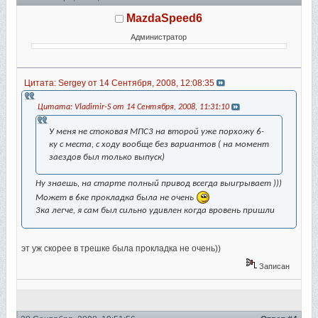
MazdaSpeed6
Администратор
Цитата: Sergey от 14 Сентября, 2008, 12:08:35
Цитата: Vladimir-S от 14 Сентября, 2008, 11:31:10
У меня не стоковая МПС3 на второй уже порхожу 6-
ку с места, с ходу вообще без вариантов ( на момент
заездов был только выпуск)
Ну знаешь, на старте полный привод всегда выигрывает )))
Может в 6ке прокладка была не очень
3ка легче, я сам был сильно удивлен когда вровень пришли
эт уж скорее в трешке была прокладка не очень))
Записан