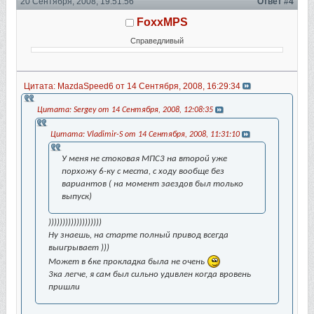
20 Сентября, 2008, 19:51:56
Ответ #4
FoxxMPS
Справедливый
Цитата: MazdaSpeed6 от 14 Сентября, 2008, 16:29:34
Цитата: Sergey от 14 Сентября, 2008, 12:08:35
Цитата: Vladimir-S от 14 Сентября, 2008, 11:31:10
У меня не стоковая МПС3 на второй уже
порхожу 6-ку с места, с ходу вообще без
вариантов ( на момент заездов был только
выпуск)
)))))))))))))))))))
Ну знаешь, на старте полный привод всегда
выигрывает )))
Может в 6ке прокладка была не очень
3ка легче, я сам был сильно удивлен когда вровень
пришли