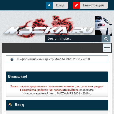
Вход
Регистрация
Информационный центр MAZDA MPS 2008 - 2018
Внимание!
Только зарегистрированные пользователи имеют доступ в этот раздел.
Пожалуйста, войдите или
зарегистрируйтесь
на форуме
«Информационный центр MAZDA MPS 2008 - 2018».
Вход