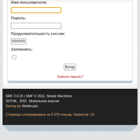
Имя пользователя:
Пароль:
Продолжительность сессии:
Запомнить:
Забыли пароль?
SMF 2.0.15
|
SMF © 2011
,
Simple Machines
XHTML
RSS
Мобильная версия
Desing by
Webtiryaki.
Страница сгенерирована за 0.079 секунд. Запросов: 19.