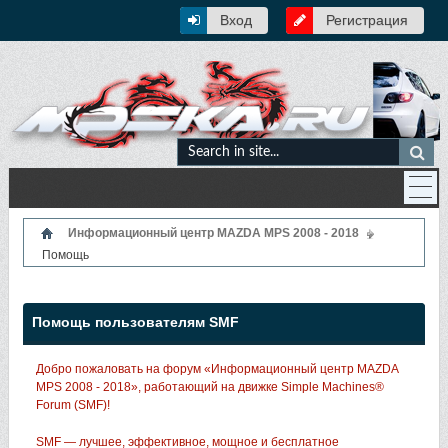
Вход
Регистрация
Информационный центр MAZDA MPS 2008 - 2018
Помощь
Помощь пользователям SMF
Добро пожаловать на форум «Информационный центр MAZDA
MPS 2008 - 2018», работающий на движке Simple Machines®
Forum (SMF)!
SMF — лучшее, эффективное, мощное и бесплатное