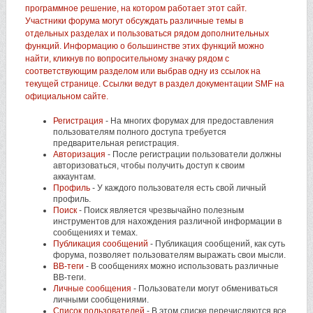
программное решение, на котором работает этот сайт.
Участники форума могут обсуждать различные темы в
отдельных разделах и пользоваться рядом дополнительных
функций. Информацию о большинстве этих функций можно
найти, кликнув по вопросительному значку рядом с
соответствующим разделом или выбрав одну из ссылок на
текущей странице. Ссылки ведут в раздел документации SMF на
официальном сайте.
Регистрация
- На многих форумах для предоставления
пользователям полного доступа требуется
предварительная регистрация.
Авторизация
- После регистрации пользователи должны
авторизоваться, чтобы получить доступ к своим
аккаунтам.
Профиль
- У каждого пользователя есть свой личный
профиль.
Поиск
- Поиск является чрезвычайно полезным
инструментов для нахождения различной информации в
сообщениях и темах.
Публикация сообщений
- Публикация сообщений, как суть
форума, позволяет пользователям выражать свои мысли.
BB-теги
- В сообщениях можно использовать различные
BB-теги.
Личные сообщения
- Пользователи могут обмениваться
личными сообщениями.
Список пользователей
- В этом списке перечисляются все