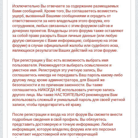
Исключительно Вы отвечаете за содержание размещаемых
Вами сообщений. Кроме того, Вы соглашаетесь возместить
ущерб, вызванный Вашими сообщениями и оградить от
ответственности за него владельцев этого форума, его
сотрудников, любых связанных с этим форумом сайтов и
дочерних проектов. Владельцы этого форума также оставляют
за собой право раскрыть Ваши личные данные (или любую
другую связанную с Вами информацию, собранную на этом
форуме) в случае официальной жалобы или судебного иска,
являющихся результатом Ваших действий на этом форуме.
При регистрации у Вас есть возможность выбрать имя
пользователя. Рекомендуется выбирать осмысленное и
уместное имя. Регистрируя эту учетную запись, Вы
соглашаетесь никогда не передавать Ваш пароль какому-либо
другому лицу, кроме администратора, для Вашей же
безопасности и по причинам законности. Вы также
соглашаетесь НИКОГДА НЕ использовать учетную запись
другого лица. Мы также НАСТОЯТЕЛЬНО рекомендуем Вам
использовать сложный и уникальный пароль для своей учетной
записи, чтобы предотвратить её кражу.
После регистрации и входа на этот форум Вы сможете внести
подробные сведения в свой профиль. Вы обязуетесь
представить достоверную и точную информацию. Любая
информация, которую владелец форума или его персонал
посчитают недостоверной или противоречащей