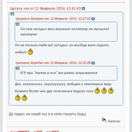
Цитата: vvs от 12 Февраля, 2014, 12:41:43
Цитата: Валерка от 12 Февраля, 2014, 12:27:22
Он мне загадил весь впускной коллектр на прошлой
шестерке
Он не только тебе всё загадил, он вообще всем гадить
любит
Цитата: kirpichev от 12 Февраля, 2014, 12:32:28
ЕГР при "тапка в пол" все равно закрывается
Дак, эээээээээээ, нууууууууууу, вобщем у некоторых ведь
бывает более чем два положения педали газа
Да ладно, не нукай ты) я и себе глушить буду)
Записан