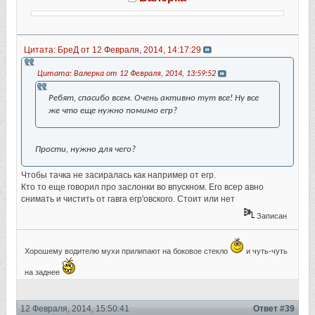
Цитата: БреД от 12 Февраля, 2014, 14:17:29
Цитата: Валерка от 12 Февраля, 2014, 13:59:52
Ребят, спасибо всем. Очень активно тут все! Ну все
же что еще нужно помимо егр?
Прости, нужно для чего?
Чтобы тачка не засиралась как например от егр.
Кто то еще говорил про заслонки во впускном. Его всер авно
снимать и чистить от гавга егр'овского. Стоит или нет
Записан
Хорошему водителю мухи прилипают на боковое стекло
и чуть-чуть
на заднее
12 Февраля, 2014, 15:50:41
Ответ #39