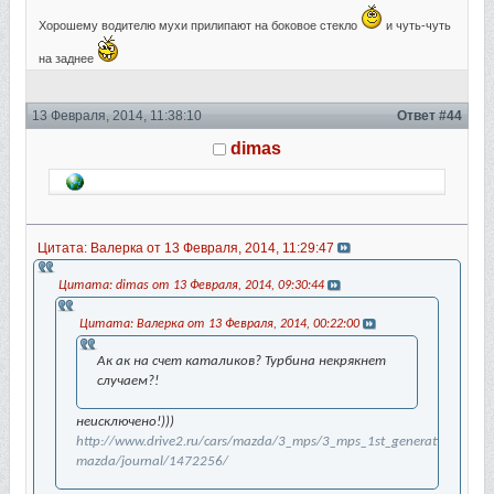
Хорошему водителю мухи прилипают на боковое стекло
и чуть-чуть
на заднее
13 Февраля, 2014, 11:38:10
Ответ #44
dimas
Цитата: Валерка от 13 Февраля, 2014, 11:29:47
Цитата: dimas от 13 Февраля, 2014, 09:30:44
Цитата: Валерка от 13 Февраля, 2014, 00:22:00
Ак ак на счет каталиков? Турбина некрякнет
случаем?!
неисключено!)))
http://www.drive2.ru/cars/mazda/3_mps/3_mps_1st_generation/di-
mazda/journal/1472256/