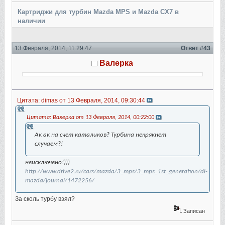
Картриджи для турбин Mazda MPS и Mazda CX7 в
наличии
13 Февраля, 2014, 11:29:47
Ответ #43
Валерка
Цитата: dimas от 13 Февраля, 2014, 09:30:44
Цитата: Валерка от 13 Февраля, 2014, 00:22:00
Ак ак на счет каталиков? Турбина некрякнет
случаем?!
неисключено!)))
http://www.drive2.ru/cars/mazda/3_mps/3_mps_1st_generation/di-
mazda/journal/1472256/
За сколь турбу взял?
Записан