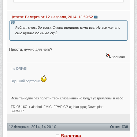
Цитата: Валерка от 12 Февраля, 2014, 13:59:52
Ребят, спасибо всем. Очень активно тут все! Ну все же что
еще нужно помимо егр?
Прости, нужно для чего?
Записан
my DRIVE!
Здешний бортовик
Испытай один раз полет и твои глаза навечно будут устремлены в небо
TD-05 16G + alcohol; FMIC; FPHP CP-e; Inlet pipe; Down pipe
320WHP
12 Февраля, 2014, 14:20:10
Ответ #38
Валерка