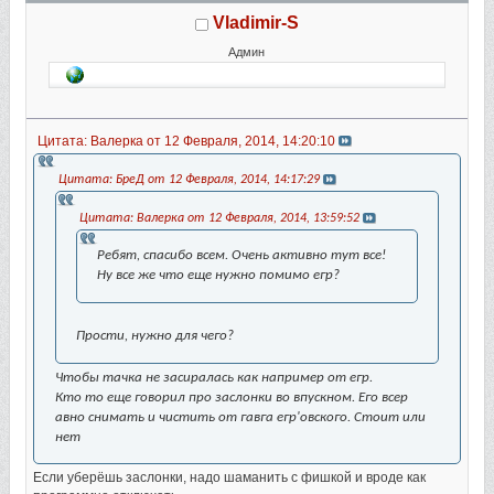
Vladimir-S
Админ
Цитата: Валерка от 12 Февраля, 2014, 14:20:10
Цитата: БреД от 12 Февраля, 2014, 14:17:29
Цитата: Валерка от 12 Февраля, 2014, 13:59:52
Ребят, спасибо всем. Очень активно тут все!
Ну все же что еще нужно помимо егр?
Прости, нужно для чего?
Чтобы тачка не засиралась как например от егр.
Кто то еще говорил про заслонки во впускном. Его всер
авно снимать и чистить от гавга егр'овского. Стоит или
нет
Если уберёшь заслонки, надо шаманить с фишкой и вроде как