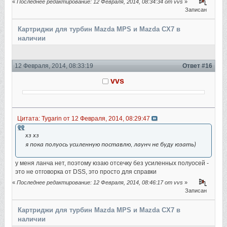
«
Последнее редактирование: 12 Февраля, 2014, 08:34:34 от vvs
»
Записан
Картриджи для турбин Mazda MPS и Mazda CX7 в
наличии
12 Февраля, 2014, 08:33:19
Ответ #16
vvs
Цитата: Tygarin от 12 Февраля, 2014, 08:29:47
хз хз
я пока полуось усиленную поставлю, лаунч не буду юзать)
у меня ланча нет, поэтому юзаю отсечку без усиленных полуосей -
это не отговорка от DSS, это просто для справки
«
Последнее редактирование: 12 Февраля, 2014, 08:46:17 от vvs
»
Записан
Картриджи для турбин Mazda MPS и Mazda CX7 в
наличии