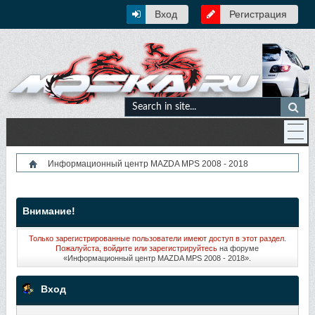
Вход
Регистрация
Информационный центр MAZDA MPS 2008 - 2018
Внимание!
Только зарегистрированные пользователи имеют доступ в этот раздел.
Пожалуйста, войдите или
зарегистрируйтесь
на форуме
«Информационный центр MAZDA MPS 2008 - 2018».
Вход