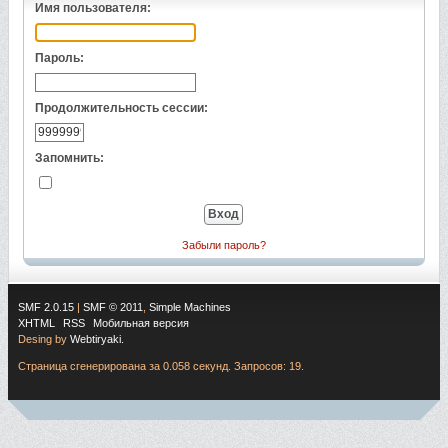
Имя пользователя:
Пароль:
Продолжительность сессии:
Запомнить:
Забыли пароль?
SMF 2.0.15
|
SMF © 2011
,
Simple Machines
XHTML
RSS
Мобильная версия
Desing by
Webtiryaki.
Страница сгенерирована за 0.058 секунд. Запросов: 19.