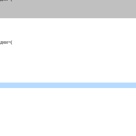
 дни=(