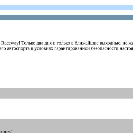
 Raceway! Только два дня и только в ближайшие выходные, не ж
его автоспорта в условиях гарантированной безопасности насто
 дни=(