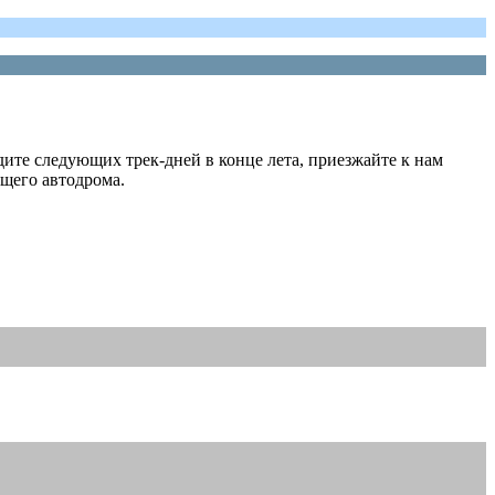
дите следующих трек-дней в конце лета, приезжайте к нам
ящего автодрома.