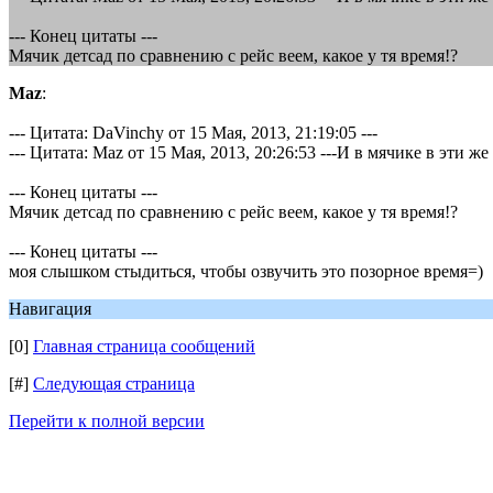
--- Конец цитаты ---
Мячик детсад по сравнению с рейс веем, какое у тя время!?
Maz
:
--- Цитата: DaVinchy от 15 Мая, 2013, 21:19:05 ---
--- Цитата: Maz от 15 Мая, 2013, 20:26:53 ---И в мячике в эти же
--- Конец цитаты ---
Мячик детсад по сравнению с рейс веем, какое у тя время!?
--- Конец цитаты ---
моя слышком стыдиться, чтобы озвучить это позорное время=)
Навигация
[0]
Главная страница сообщений
[#]
Следующая страница
Перейти к полной версии