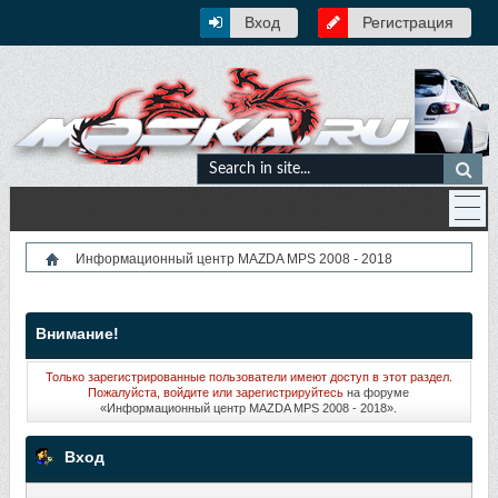
Вход
Регистрация
Информационный центр MAZDA MPS 2008 - 2018
Внимание!
Только зарегистрированные пользователи имеют доступ в этот раздел.
Пожалуйста, войдите или
зарегистрируйтесь
на форуме
«Информационный центр MAZDA MPS 2008 - 2018».
Вход