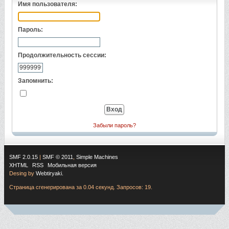
Имя пользователя:
Пароль:
Продолжительность сессии:
Запомнить:
Забыли пароль?
SMF 2.0.15
|
SMF © 2011
,
Simple Machines
XHTML
RSS
Мобильная версия
Desing by
Webtiryaki.
Страница сгенерирована за 0.04 секунд. Запросов: 19.