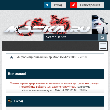
Вход
Регистрация
Информационный центр MAZDA MPS 2008 - 2018
Внимание!
Только зарегистрированные пользователи имеют доступ в этот раздел.
Пожалуйста, войдите или
зарегистрируйтесь
на форуме
«Информационный центр MAZDA MPS 2008 - 2018».
Вход