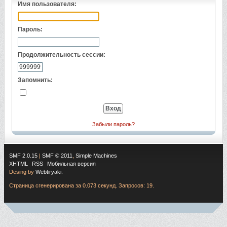
Имя пользователя:
Пароль:
Продолжительность сессии:
Запомнить:
Забыли пароль?
SMF 2.0.15
|
SMF © 2011
,
Simple Machines
XHTML
RSS
Мобильная версия
Desing by
Webtiryaki.
Страница сгенерирована за 0.073 секунд. Запросов: 19.