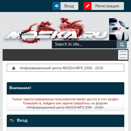
Вход
Регистрация
Информационный центр MAZDA MPS 2008 - 2018
Внимание!
Только зарегистрированные пользователи имеют доступ в этот раздел.
Пожалуйста, войдите или
зарегистрируйтесь
на форуме
«Информационный центр MAZDA MPS 2008 - 2018».
Вход