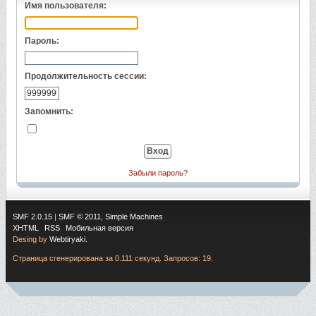
Имя пользователя:
Пароль:
Продолжительность сессии:
Запомнить:
Забыли пароль?
SMF 2.0.15
|
SMF © 2011
,
Simple Machines
XHTML
RSS
Мобильная версия
Desing by
Webtiryaki.
Страница сгенерирована за 0.111 секунд. Запросов: 19.