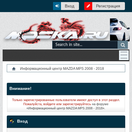
Вход
Регистрация
Информационный центр MAZDA MPS 2008 - 2018
Внимание!
Только зарегистрированные пользователи имеют доступ в этот раздел.
Пожалуйста, войдите или
зарегистрируйтесь
на форуме
«Информационный центр MAZDA MPS 2008 - 2018».
Вход