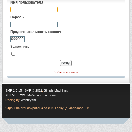
Имя пользователя:
Пароль:
Продолжительность сессии:
Запомнить:
Забыли пароль?
SMF 2.0.15
|
SMF © 2011
,
Simple Machines
XHTML
RSS
Мобильная версия
Desing by
Webtiryaki.
Страница сгенерирована за 0.104 секунд. Запросов: 19.