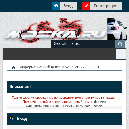
Вход
Регистрация
Информационный центр MAZDA MPS 2008 - 2018
Внимание!
Только зарегистрированные пользователи имеют доступ в этот раздел.
Пожалуйста, войдите или
зарегистрируйтесь
на форуме
«Информационный центр MAZDA MPS 2008 - 2018».
Вход