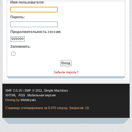
Имя пользователя:
Пароль:
Продолжительность сессии:
Запомнить:
Забыли пароль?
SMF 2.0.15
|
SMF © 2011
,
Simple Machines
XHTML
RSS
Мобильная версия
Desing by
Webtiryaki.
Страница сгенерирована за 0.075 секунд. Запросов: 19.