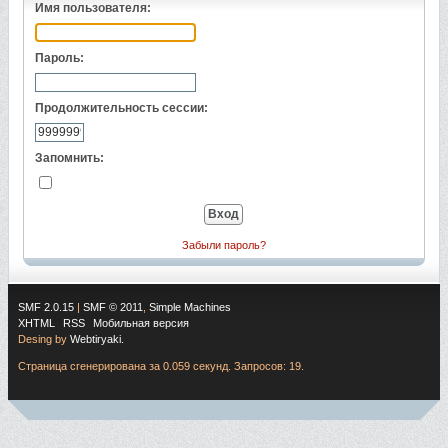
Имя пользователя:
Пароль:
Продолжительность сессии:
Запомнить:
Забыли пароль?
SMF 2.0.15
|
SMF © 2011
,
Simple Machines
XHTML
RSS
Мобильная версия
Desing by
Webtiryaki.
Страница сгенерирована за 0.059 секунд. Запросов: 19.