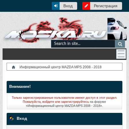
Вход
Регистрация
Информационный центр MAZDA MPS 2008 - 2018
Внимание!
Только зарегистрированные пользователи имеют доступ в этот раздел.
Пожалуйста, войдите или
зарегистрируйтесь
на форуме
«Информационный центр MAZDA MPS 2008 - 2018».
Вход