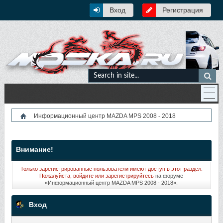
Вход
Регистрация
Информационный центр MAZDA MPS 2008 - 2018
Внимание!
Только зарегистрированные пользователи имеют доступ в этот раздел.
Пожалуйста, войдите или
зарегистрируйтесь
на форуме
«Информационный центр MAZDA MPS 2008 - 2018».
Вход