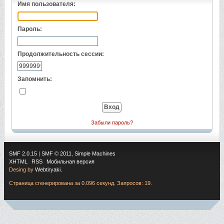
Имя пользователя:
Пароль:
Продолжительность сессии:
Запомнить:
Забыли пароль?
SMF 2.0.15
|
SMF © 2011
,
Simple Machines
XHTML
RSS
Мобильная версия
Desing by
Webtiryaki.
Страница сгенерирована за 0.096 секунд. Запросов: 19.