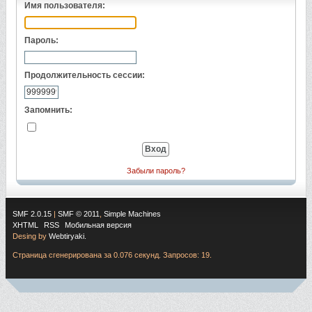
Имя пользователя:
Пароль:
Продолжительность сессии:
Запомнить:
Забыли пароль?
SMF 2.0.15
|
SMF © 2011
,
Simple Machines
XHTML
RSS
Мобильная версия
Desing by
Webtiryaki.
Страница сгенерирована за 0.076 секунд. Запросов: 19.