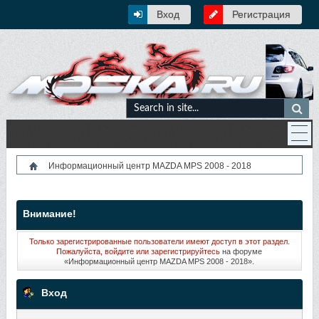
Вход
Регистрация
Информационный центр MAZDA MPS 2008 - 2018
Внимание!
Только зарегистрированные пользователи имеют доступ в этот раздел.
Пожалуйста, войдите или
зарегистрируйтесь
на форуме
«Информационный центр MAZDA MPS 2008 - 2018».
Вход